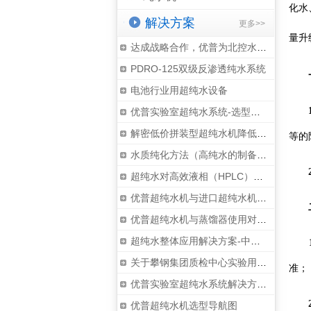
化水
解决方案
更多>>
量升
达成战略合作，优普为北控水务集团专门定制开发UPB系列超纯水机
PDRO-125双级反渗透纯水系统
电池行业用超纯水设备
优普实验室超纯水系统-选型指南
解密低价拼装型超纯水机降低成本之术
等的
水质纯化方法（高纯水的制备）简介(图解)
超纯水对高效液相（HPLC）实验的...
优普超纯水机与进口超纯水机（蒸馏水进水）组合配置介绍
优普超纯水机与蒸馏器使用对比表
超纯水整体应用解决方案-中央超纯水分质供水系统
1
关于攀钢集团质检中心实验用超纯水机的选型汇报
准；
优普实验室超纯水系统解决方案-选型指南
2
优普超纯水机选型导航图