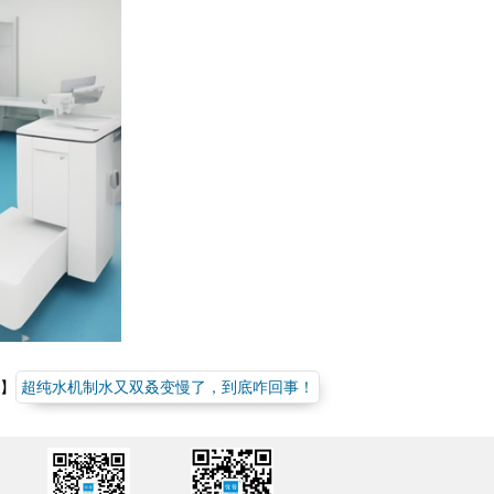
】
超纯水机制水又双叒变慢了，到底咋回事！