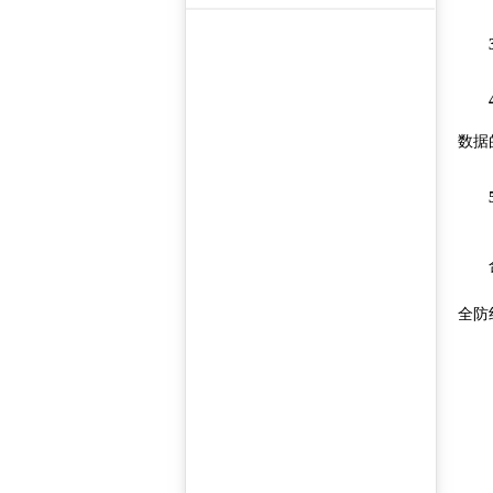
3
4.
数据
5.
合规
全防