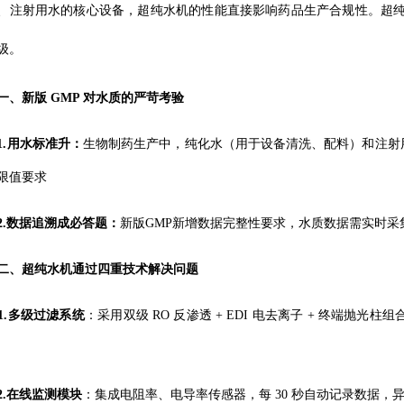
、注射用水的核心设备，超纯水机的性能直接影响药品生产合规性。超
级。
一、新版
GMP 对水质的严苛考验
1.用水标准升：
生物制药生产中，纯化水（用于设备清洗、配料）和注射
限值要求
2.数据追溯成必答题：
新版
GMP新增数据完整性要求，水质数据需实时
二、超纯水机通过四重技术解决问题
.
多级过滤系统
：采用双级
RO 反渗透 + EDI 电去离子 + 终端抛光柱
.
在线监测模块
：集成电阻率、电导率传感器，每
30 秒自动记录数据