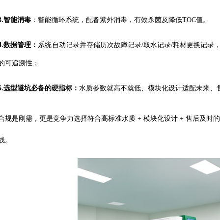
.
智能消毒
：
智能循环系统，配备紫外消毒
，
有效杀菌及降低
TOC值
。
数据管理：
系统自动记录并存储历次故障记录
/取水记录/耗材更换记录，
的可追溯性；
选型避坑必备的硬指标：
水质参数就高不就低、模块化设计适配未来、
是刚需，更是竞争力选择符合高标准水质
+ 模块化设计 + 售后及
线。