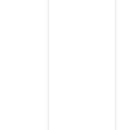
优普
1
2
3、
详