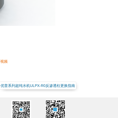
绍视频
优普系列超纯水机ULPX-R0反渗透柱更换指南