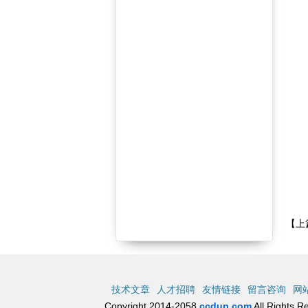
【上
技术文章
人才招聘
友情链接
留言咨询
网
Copyright 2014-2058
ccdup.com
All Rights R