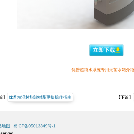
优普超纯水系统专用无菌水箱介
篇】
优普精混树脂罐树脂更换操作指南
【下篇】
站地图
蜀ICP备05013849号-1
eserved.