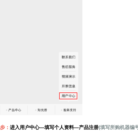
步：
进入用户中心—填写个人资料—产品注册
(填写所购机器编号