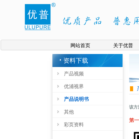
网站首页
关于优普
资料下载
产品视频
优浦视界
产品说明书
该方
其他
第一
彩页资料