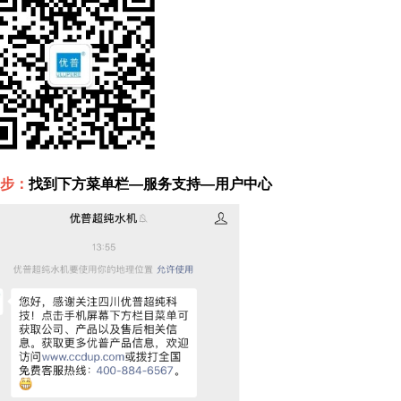
步：
找到下方菜单栏—服务支持—用户中心